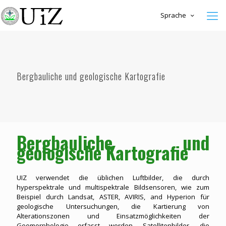
Sprache
Bergbauliche und geologische Kartografie
Bergbauliche und
geologische Kartografie
UIZ verwendet die üblichen Luftbilder, die durch
hyperspektrale und multispektrale Bildsensoren, wie zum
Beispiel durch Landsat, ASTER, AVIRIS, and Hyperion für
geologische Untersuchungen, die Kartierung von
Alterationszonen und Einsatzmöglichkeiten der
Geomorphologie erfasst werden. Satellitenbilder, die