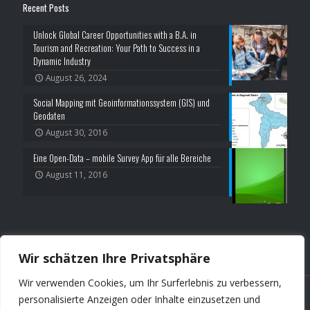
Recent Posts
Unlock Global Career Opportunities with a B.A. in
Tourism and Recreation: Your Path to Success in a
Dynamic Industry
August 26, 2024
Social Mapping mit Geoinformationssystem (GIS) und
Geodaten
August 30, 2016
Eine Open-Data – mobile Survey App für alle Bereiche
August 11, 2016
Blog
/
Privacy Policy
/
Impressum
Wir schätzen Ihre Privatsphäre
Wir verwenden Cookies, um Ihr Surferlebnis zu verbessern,
personalisierte Anzeigen oder Inhalte einzusetzen und