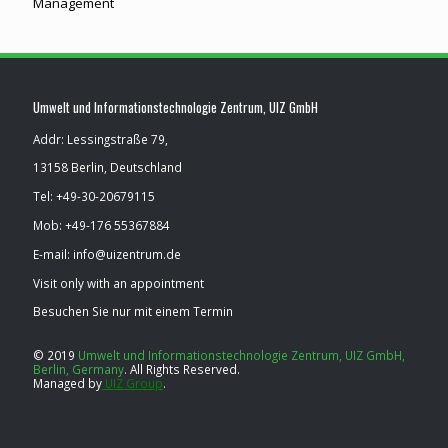
Management
Umwelt und Informationstechnologie Zentrum, UIZ GmbH
Addr: Lessingstraße 79,
13158 Berlin, Deutschland
Tel: ​+49-30-20679115
Mob: ​+49-176 55367884
E-mail: info@uizentrum.de
Visit only with an appointment
Besuchen Sie nur mit einem Termin
© 2019
Umwelt und Informationstechnologie Zentrum, UIZ GmbH,
Berlin, Germany
.
All Rights Reserved.
Managed by
UIZ Group
.