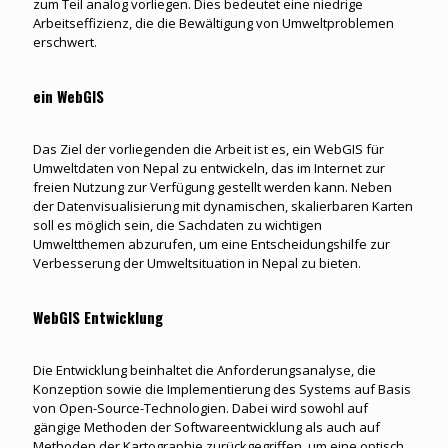
zum Teil analog vorliegen. Dies bedeutet eine niedrige
Arbeitseffizienz, die die Bewältigung von Umweltproblemen
erschwert.
ein WebGIS
Das Ziel der vorliegenden die Arbeit ist es, ein WebGIS für
Umweltdaten von Nepal zu entwickeln, das im Internet zur
freien Nutzung zur Verfügung gestellt werden kann. Neben
der Datenvisualisierung mit dynamischen, skalierbaren Karten
soll es möglich sein, die Sachdaten zu wichtigen
Umweltthemen abzurufen, um eine Entscheidungshilfe zur
Verbesserung der Umweltsituation in Nepal zu bieten.
WebGIS Entwicklung
Die Entwicklung beinhaltet die Anforderungsanalyse, die
Konzeption sowie die Implementierung des Systems auf Basis
von Open-Source-Technologien. Dabei wird sowohl auf
gängige Methoden der Softwareentwicklung als auch auf
Methoden der Kartographie zurückgegriffen, um eine optisch