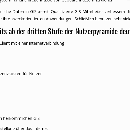
mliche Daten in GIS bereit. Qualifizierte GIS-Mitarbeiter verbessern 
ür ihre zweckorientierten Anwendungen. Schließlich benutzen sehr vie
s ab der dritten Stufe der Nutzerpyramide deutl
ient mit einer Internetverbindung
izenzkosten für Nutzer
nem herkömmlichen GIS
stellung über das Internet