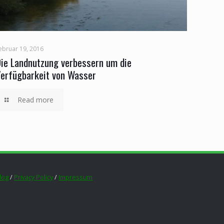
ebruar 19, 2016
ie Landnutzung verbessern um die
erfügbarkeit von Wasser
Read more
log
/
Privacy Policy
/
Impressum