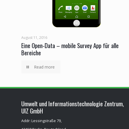
August 11, 2016
Eine Open-Data – mobile Survey App für alle
Bereiche
Read more
Umwelt und Informationstechnologie Zentrum,
UIZ GmbH
Addr: Lessingstraße 79,