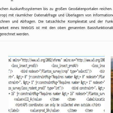
en Auskunftssystemen bis zu großen Geodatenportalen reichen. Al
 Drop) mit räumlicher Datenabfrage und Überlagern von Informatio
erechnen und Abfragen. Die tatsächliche Komplexität und der Fun
rkeit eines WebGIS ist mit den oben genannten Basisfunktionalitä
gerechnet werden.